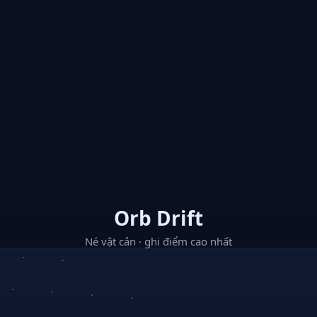
Orb Drift
Né vật cản · ghi điểm cao nhất