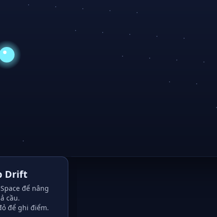
 Drift
Space để nâng
ả cầu.
đỏ để ghi điểm.