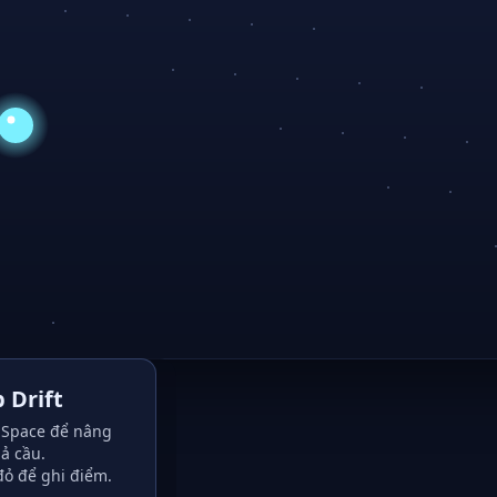
 Drift
Space để nâng
ả cầu.
đỏ để ghi điểm.