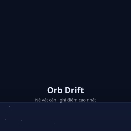
Orb Drift
Né vật cản · ghi điểm cao nhất