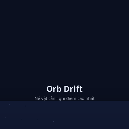
Orb Drift
Né vật cản · ghi điểm cao nhất