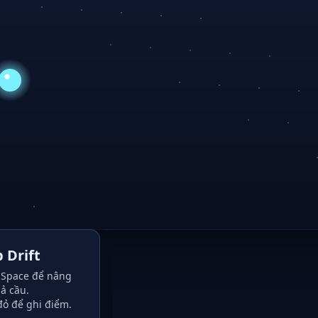
 Drift
Space để nâng
ả cầu.
đỏ để ghi điểm.