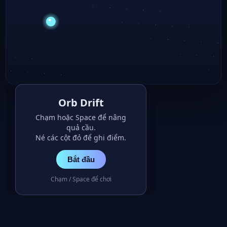
Orb Drift
Chạm hoặc Space để nâng
quả cầu.
Né các cột đỏ để ghi điểm.
Bắt đầu
Chạm / Space để chơi