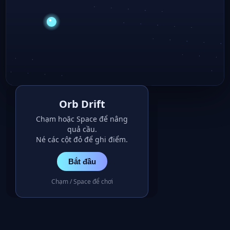
Orb Drift
Chạm hoặc Space để nâng
quả cầu.
Né các cột đỏ để ghi điểm.
Bắt đầu
Chạm / Space để chơi