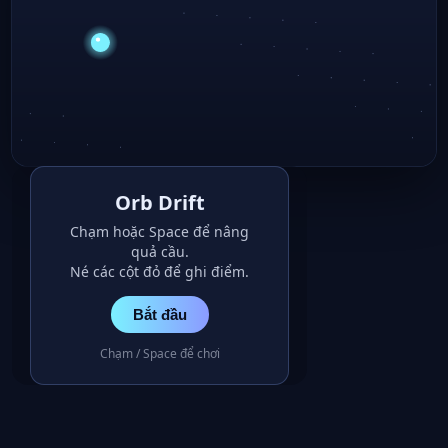
Orb Drift
Chạm hoặc Space để nâng
quả cầu.
Né các cột đỏ để ghi điểm.
Bắt đầu
Chạm / Space để chơi