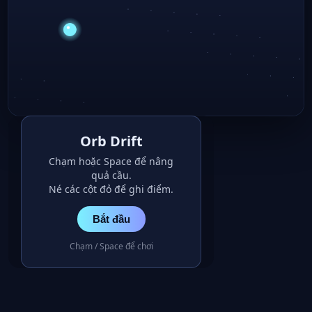
Orb Drift
Chạm hoặc Space để nâng
quả cầu.
Né các cột đỏ để ghi điểm.
Bắt đầu
Chạm / Space để chơi