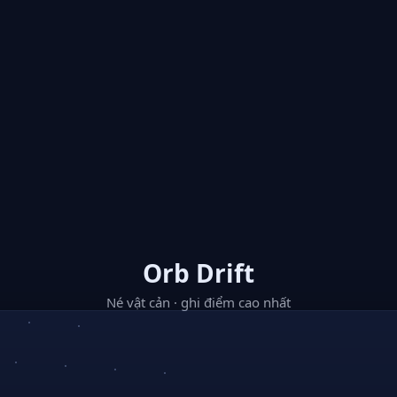
Orb Drift
Né vật cản · ghi điểm cao nhất