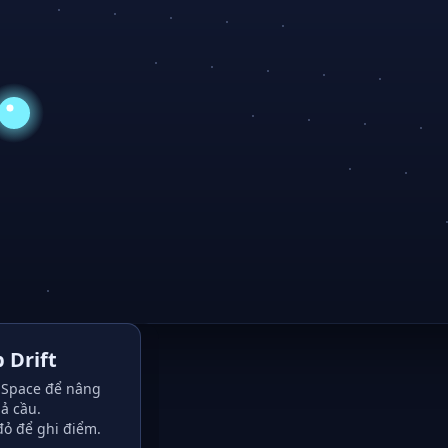
 Drift
Space để nâng
ả cầu.
đỏ để ghi điểm.