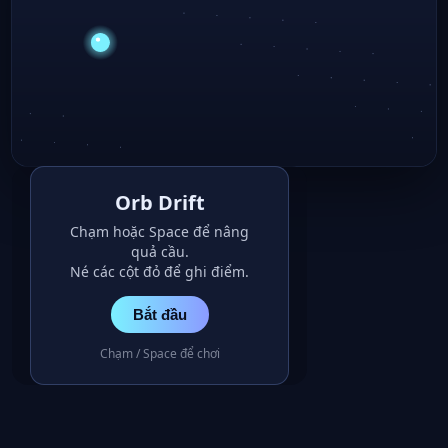
Orb Drift
Chạm hoặc Space để nâng
quả cầu.
Né các cột đỏ để ghi điểm.
Bắt đầu
Chạm / Space để chơi